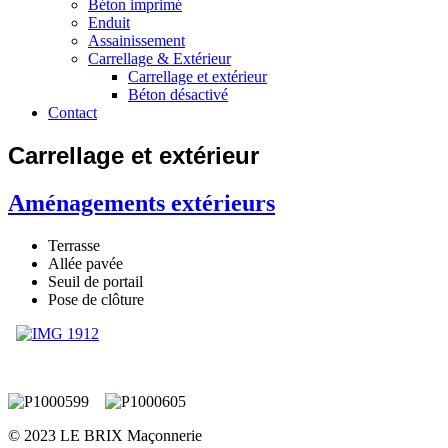
Béton imprimé
Enduit
Assainissement
Carrellage & Extérieur
Carrellage et extérieur
Béton désactivé
Contact
Carrellage et extérieur
Aménagements extérieurs
Terrasse
Allée pavée
Seuil de portail
Pose de clôture
© 2023 LE BRIX Maçonnerie