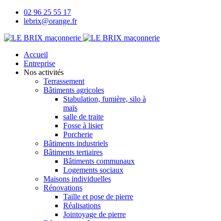
02 96 25 55 17
lebrix@orange.fr
Accueil
Entreprise
Nos activités
Terrassement
Bâtiments agricoles
Stabulation, fumière, silo à
maïs
salle de traite
Fosse à lisier
Porcherie
Bâtiments industriels
Bâtiments tertiaires
Bâtiments communaux
Logements sociaux
Maisons individuelles
Rénovations
Taille et pose de pierre
Réalisations
Jointoyage de pierre