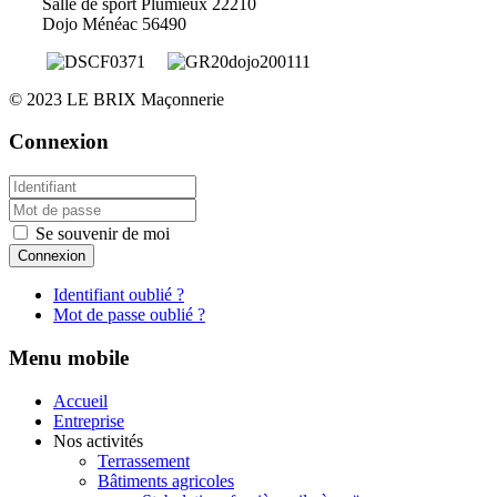
Salle de sport Plumieux 22210
Dojo Ménéac 56490
© 2023 LE BRIX Maçonnerie
Connexion
Se souvenir de moi
Connexion
Identifiant oublié ?
Mot de passe oublié ?
Menu mobile
Accueil
Entreprise
Nos activités
Terrassement
Bâtiments agricoles