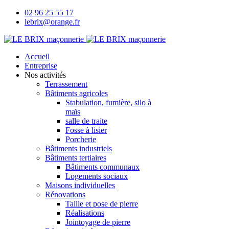
02 96 25 55 17
lebrix@orange.fr
Accueil
Entreprise
Nos activités
Terrassement
Bâtiments agricoles
Stabulation, fumière, silo à
maïs
salle de traite
Fosse à lisier
Porcherie
Bâtiments industriels
Bâtiments tertiaires
Bâtiments communaux
Logements sociaux
Maisons individuelles
Rénovations
Taille et pose de pierre
Réalisations
Jointoyage de pierre