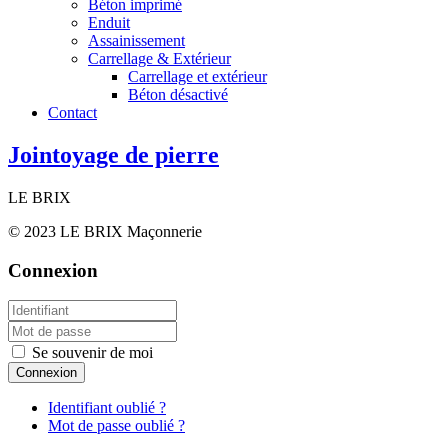
Béton imprimé
Enduit
Assainissement
Carrellage & Extérieur
Carrellage et extérieur
Béton désactivé
Contact
Jointoyage de pierre
LE BRIX
© 2023 LE BRIX Maçonnerie
Connexion
Se souvenir de moi
Connexion
Identifiant oublié ?
Mot de passe oublié ?