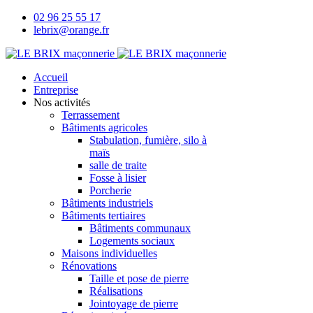
02 96 25 55 17
lebrix@orange.fr
Accueil
Entreprise
Nos activités
Terrassement
Bâtiments agricoles
Stabulation, fumière, silo à
maïs
salle de traite
Fosse à lisier
Porcherie
Bâtiments industriels
Bâtiments tertiaires
Bâtiments communaux
Logements sociaux
Maisons individuelles
Rénovations
Taille et pose de pierre
Réalisations
Jointoyage de pierre